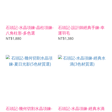
石頭記-水晶項鍊-晶柱項鍊-
石頭記-設計師經典手鍊-幸
八角柱形-多色選
運羽毛
NT$1,880
NT$1,380
石頭記-幾何切割水晶項鍊-
石頭記-水晶項鍊-經典水滴