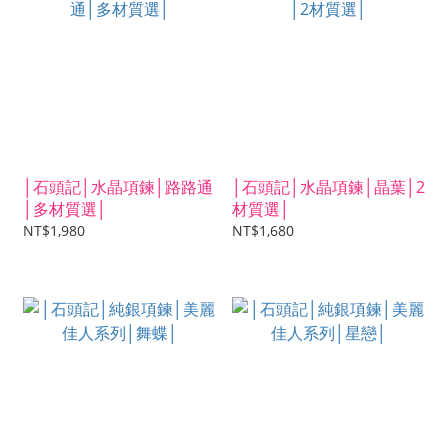
│石頭記│水晶項鍊│路路通
│石頭記│水晶項鍊│晶葉│2
│多材質選│
材質選│
NT$1,980
NT$1,680