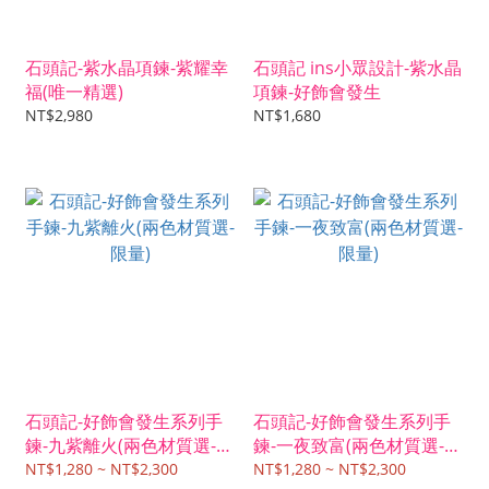
石頭記-紫水晶項鍊-紫耀幸
石頭記 ins小眾設計-紫水晶
福(唯一精選)
項鍊-好飾會發生
NT$2,980
NT$1,680
石頭記-好飾會發生系列手
石頭記-好飾會發生系列手
鍊-九紫離火(兩色材質選-限
鍊-一夜致富(兩色材質選-限
量)
量)
NT$1,280 ~ NT$2,300
NT$1,280 ~ NT$2,300