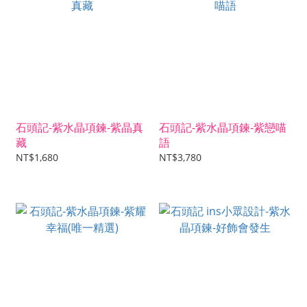
石頭記-紫水晶項鍊-紫晶真
石頭記-紫水晶項鍊-紫戀喵
藏
語
NT$1,680
NT$3,780