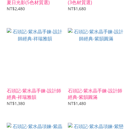
夏日光影(5色材質選)
(3色材質選)
NT$2,480
NT$1,680
石頭記-紫水晶手鍊-設計師
石頭記-紫水晶手鍊-設計師
經典-祥瑞雅韻
經典-紫韻圓滿
NT$1,380
NT$1,480