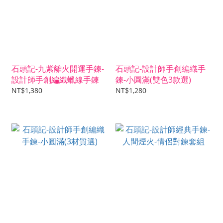
石頭記-九紫離火開運手鍊-
石頭記-設計師手創編織手
設計師手創編織蠟線手鍊
鍊-小圓滿(雙色3款選)
NT$1,380
NT$1,280