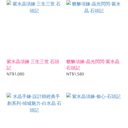
紫水晶項鍊 三生三世 石頭
貔貅項鍊-晶光閃閃-紫水晶
記
石頭記
NT$1,080
NT$1,580