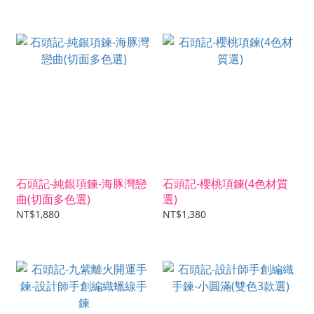
石頭記-純銀項鍊-海豚灣戀
石頭記-櫻桃項鍊(4色材質
曲(切面多色選)
選)
NT$1,880
NT$1,380