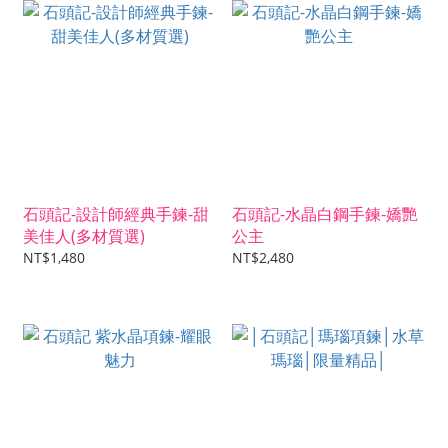
石頭記-設計師經典手鍊-甜
石頭記-水晶白鋼手鍊-嬌艷
美佳人(多材質選)
公主
NT$1,480
NT$2,480