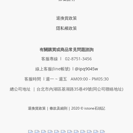
退換貨政策
隱私權政策
有關購買或商品常見問題諮詢
客服專線 l 02-8751-3456
線上客服(line帳號) l
@ipq9045w
客服時間 l 週一 ~ 週五 AM09:00 - PM05:30
總公司地址 | 台北市內湖區基湖路35巷49號(同公司聯絡地址)
退換貨政策
| 條款及細則 | 2020 © istone石頭記