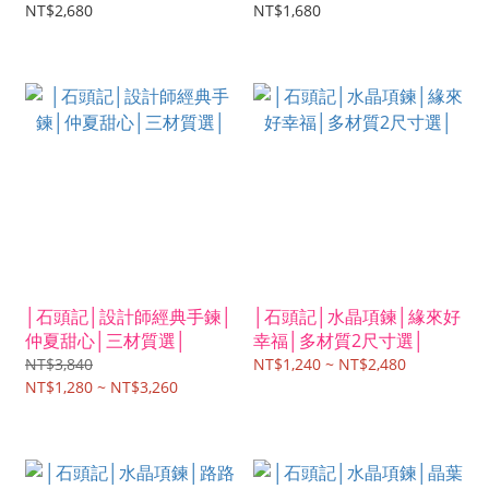
NT$2,680
NT$1,680
│石頭記│設計師經典手鍊│
│石頭記│水晶項鍊│緣來好
仲夏甜心│三材質選│
幸福│多材質2尺寸選│
NT$3,840
NT$1,240 ~ NT$2,480
NT$1,280 ~ NT$3,260