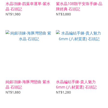
水晶項鍊-四葉幸運草-紫水
紫水晶108顆平安珠手鍊-品
晶 石頭記
牌經典 石頭記
NT$1,980
NT$3,880
純銀項鍊-海豚灣戀曲 紫水
水晶編結手鍊-貴人魅力
晶 石頭記
6mm (八材質選) 石頭記
NT$1,880
NT$1,280