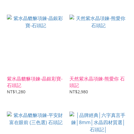
紫水晶貔貅項鍊-晶銀彩寶-
天然紫水晶項鍊-熊愛你 石
石頭記
頭記
NT$1,280
NT$2,980