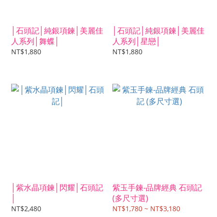
│石頭記│純銀項鍊│美麗佳
│石頭記│純銀項鍊│美麗佳
人系列│舞蝶│
人系列│星戀│
NT$1,880
NT$1,880
│紫水晶項鍊│閃耀│石頭記
紫玉手鍊-品牌經典 石頭記
│
(多尺寸選)
NT$2,480
NT$1,780 ~ NT$3,180