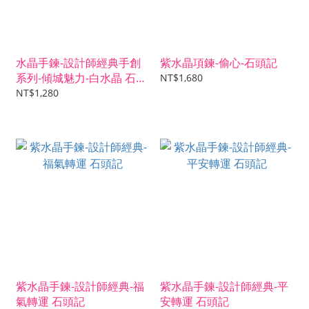
水晶手鍊-設計師經典手創
紫水晶項鍊-偷心-石頭記
系列-傾城魅力-白水晶 石頭
NT$1,680
記
NT$1,280
紫水晶手鍊-設計師經典-福
紫水晶手鍊-設計師經典-平
氣轉運 石頭記
安轉運 石頭記