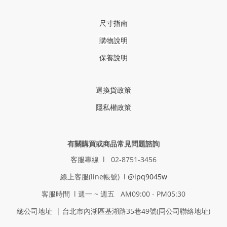
尺寸指南
購物說明
保養說明
退換貨政策
隱私權政策
有關購買或商品常見問題諮詢
客服專線 l 02-8751-3456
線上客服(line帳號) l
@ipq9045w
客服時間 l 週一 ~ 週五 AM09:00 - PM05:30
總公司地址 | 台北市內湖區基湖路35巷49號(同公司聯絡地址)