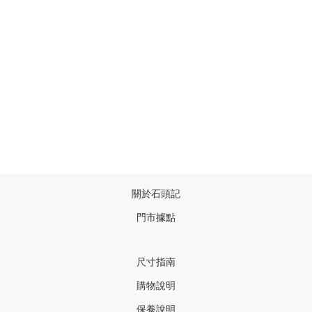
關於石頭記
門市據點
尺寸指南
購物說明
保養說明