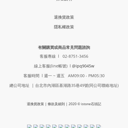
退換貨政策
隱私權政策
有關購買或商品常見問題諮詢
客服專線 l 02-8751-3456
線上客服(line帳號) l
@ipq9045w
客服時間 l 週一 ~ 週五 AM09:00 - PM05:30
總公司地址 | 台北市內湖區基湖路35巷49號(同公司聯絡地址)
退換貨政策
| 條款及細則 | 2020 © istone石頭記