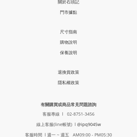
關於石頭記
門市據點
尺寸指南
購物說明
保養說明
退換貨政策
隱私權政策
有關購買或商品常見問題諮詢
客服專線 l 02-8751-3456
線上客服(line帳號) l
@ipq9045w
客服時間 l 週一 ~ 週五 AM09:00 - PM05:30