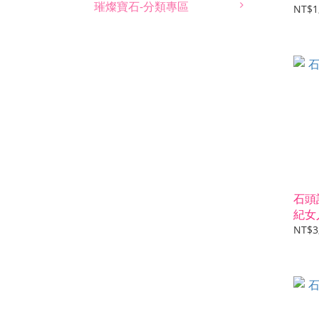
璀燦寶石-分類專區
NT$1
石頭
紀女
NT$3