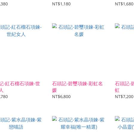
型款)
,380
NT$1,180
NT$1,680
記-紅石榴石項鍊-世
石頭記-碧璽項鍊-彩虹名
石頭記-
人
媛
虹
,780
NT$6,800
NT$7,200