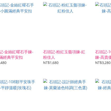
記-金絲紅曜石手鍊-
石頭記-粉紅玉髓項鍊-紅
石頭記-
滿經典平安扣
粉佳人
鍊-高貴優
,480
NT$1,680
NT$3,280