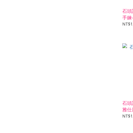
石頭
手鍊
NT$1
石頭
雅仕
NT$1