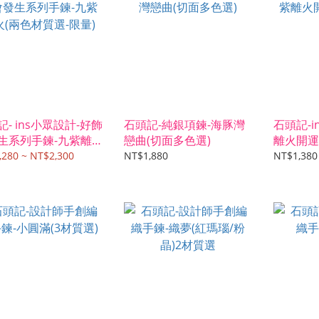
- ins小眾設計-好飾
石頭記-純銀項鍊-海豚灣
石頭記-i
生系列手鍊-九紫離
戀曲(切面多色選)
離火開運
兩色材質選-限量)
手鍊
,280 ~ NT$2,300
NT$1,880
NT$1,380