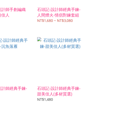
設計師手創編織
石頭記-設計師經典手鍊-
粉佳人
人間煙火-情侶對鍊套組
NT$1,680 ~ NT$3,080
設計師經典手鍊-
石頭記-設計師經典手鍊-
甜美佳人(多材質選)
NT$1,480