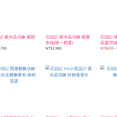
記-紫水晶項鍊-紫戀
石頭記-紫水晶項鍊-紫耀
石頭記-
幸福(唯一精選)
晶靈(官
,780
NT$2,980
NT$699 ~