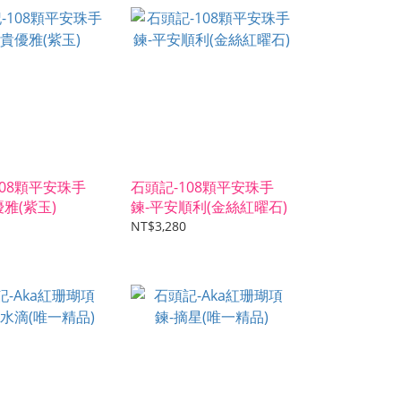
108顆平安珠手
石頭記-108顆平安珠手
雅(紫玉)
鍊-平安順利(金絲紅曜石)
NT$3,280