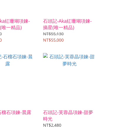
ka紅珊瑚項鍊-
石頭記-Aka紅珊瑚項鍊-
(唯一精品)
摘星(唯一精品)
0
NT$55,130
0
NT$55,000
石榴石項鍊-晨露
石頭記-芙蓉晶項鍊-甜夢
時光
NT$2,480