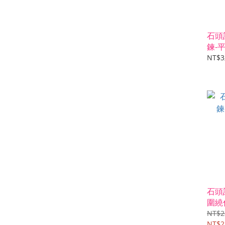
石頭
鍊-
NT$3
石頭
圍繞
NT$2
NT$2