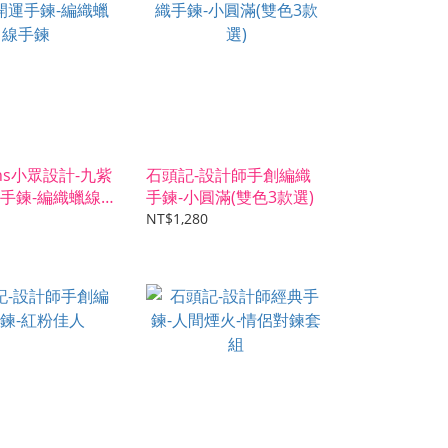
ns小眾設計-九紫
石頭記-設計師手創編織
手鍊-編織蠟線
手鍊-小圓滿(雙色3款選)
NT$1,280