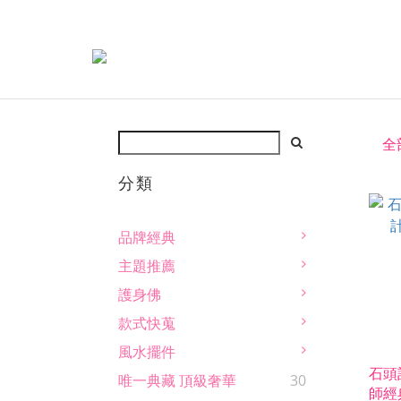
全
分類
品牌經典
主題推薦
護身佛
款式快蒐
風水擺件
石頭
唯一典藏 頂級奢華
30
師經