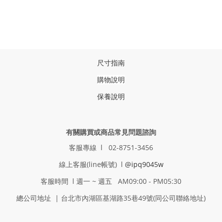
尺寸指南
購物說明
保養說明
有關購買或商品常見問題諮詢
客服專線 l 02-8751-3456
線上客服(line帳號) l
@ipq9045w
客服時間 l 週一 ~ 週五 AM09:00 - PM05:30
總公司地址 | 台北市內湖區基湖路35巷49號(同公司聯絡地址)