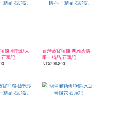
項鍊-明艷動人-
台灣藍寶項鍊-典雅柔情-
 石頭記
唯一精品 石頭記
00
NT$208,800