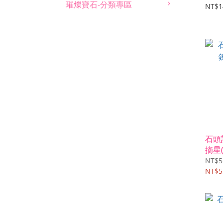
璀燦寶石-分類專區
NT$1
石頭
摘星
NT$5
NT$5