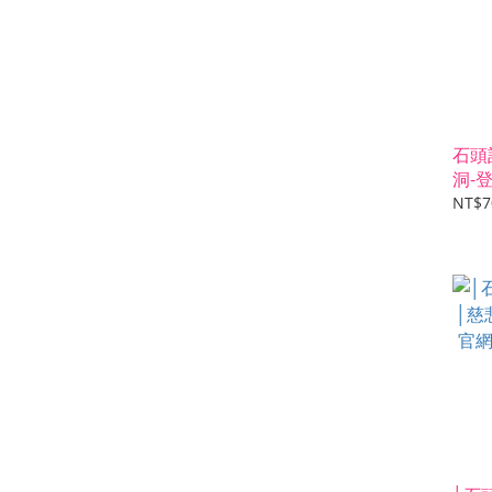
石頭
洞-
NT$7