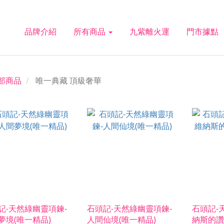
品牌介紹
所有商品
九紫離火運
門市據點
部商品
唯一典藏 頂級奢華
記-天然綠幽靈項鍊-
石頭記-天然綠幽靈項鍊-
石頭記-
夢境(唯一精品)
人間仙境(唯一精品)
納斯的讚