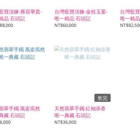
藍寶項鍊-雍容華貴-
台灣藍寶項鍊-金枝玉葉-
台灣藍寶
精品 石頭記
唯一精品 石頭記
唯一精品
88,000
NT$60,000
NT$82,50
售完
翡翠手鐲 風姿焉然
天然翡翠手鐲 紅袖添香
典藏 石頭記
唯一典藏 石頭記
6,000
NT$36,000