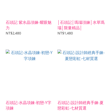
石頭記 紫水晶項鍊-耀眼魅
│石頭記│瑪瑙項鍊│水草瑪
力
瑙│限量精品│
NT$2,480
NT$1,480
石頭記-水晶項鍊-初戀-Y字
石頭記-設計師經典手鍊-夏
項鍊
戀彩虹-七材質選