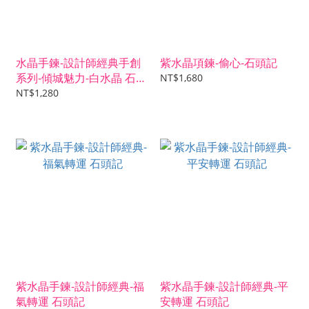
水晶手鍊-設計師經典手創
紫水晶項鍊-偷心-石頭記
系列-傾城魅力-白水晶 石頭
NT$1,680
記
NT$1,280
紫水晶手鍊-設計師經典-福
紫水晶手鍊-設計師經典-平
氣轉運 石頭記
安轉運 石頭記