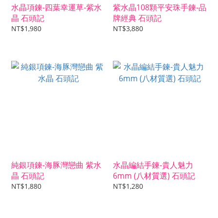
水晶項鍊-四葉幸運草-紫水
紫水晶108顆平安珠手鍊-品
晶 石頭記
牌經典 石頭記
NT$1,980
NT$3,880
純銀項鍊-海豚灣戀曲 紫水
水晶編結手鍊-貴人魅力
晶 石頭記
6mm (八材質選) 石頭記
NT$1,880
NT$1,280