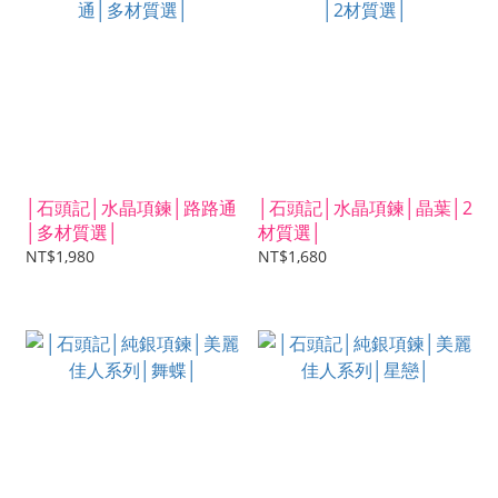
│石頭記│水晶項鍊│路路通
│石頭記│水晶項鍊│晶葉│2
│多材質選│
材質選│
NT$1,980
NT$1,680