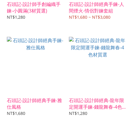
石頭記-設計師手創編織手
石頭記-設計師經典手鍊-人
鍊-小圓滿(3材質選)
間煙火-情侶對鍊套組
NT$1,280
NT$1,680 ~ NT$3,080
石頭記-設計師經典手鍊-雅
石頭記-設計師經典-龍年限
仕風格
定開運手鍊-錢龍舞春-4色
材質選
NT$1,680
NT$1,280