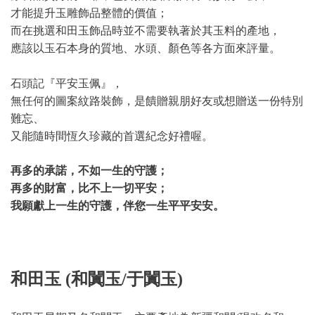
才能提升玉雕飾品整體的價值；
而在挑選和田玉飾品時並不需要執著於其玉料的產地，
應該以玉石本身的質地、水頭、顏色等各方面來評量。
石頭記『平安玉佩』，
無任何的圖案紋路裝飾，是饋贈親朋好友或想贈送一份特別
難忘、
又能隨時間恆久珍藏的首選紀念好禮喔。
再多的承諾，不如一生的守護；
再多的財富，比不上一切平安；
我願獻上一生的守護，伴您一生平平安安。
和田玉 (和闐玉/于闐玉)