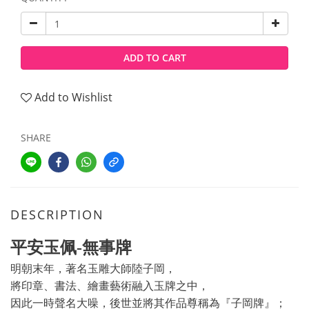
ADD TO CART
Add to Wishlist
SHARE
DESCRIPTION
平安玉佩-無事牌
明朝末年，著名玉雕大師陸子岡，
將印章、書法、繪畫藝術融入玉牌之中，
因此一時聲名大噪，後世並將其作品尊稱為『子岡牌』；