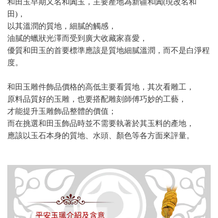
和田玉早期又名和闐玉，主要產地為新疆和闐(現改名和
田)，
以其溫潤的質地，細膩的觸感，
油膩的蠟狀光澤而受到廣大收藏家喜愛，
優質和田玉的首要標準應該是質地細膩溫潤，而不是白淨程
度。
和田玉雕件飾品價格的高低主要看質地，其次看雕工，
原料品質好的玉雕，也要搭配雕刻師傅巧妙的工藝，
才能提升玉雕飾品整體的價值；
而在挑選和田玉飾品時並不需要執著於其玉料的產地，
應該以玉石本身的質地、水頭、顏色等各方面來評量。