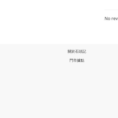
No rev
關於石頭記
門市據點