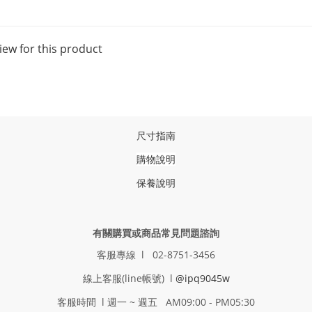
iew for this product
尺寸指南
購物說明
保養說明
有關購買或商品常見問題諮詢
客服專線 l 02-8751-3456
線上客服(line帳號) l
@ipq9045w
客服時間 l 週一 ~ 週五 AM09:00 - PM05:30