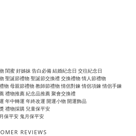
物 閨蜜 好姊妹 告白必備 結婚紀念日 交往紀念日
物 聖誕節禮物 聖誕節交換禮 交換禮物 情人節禮物
禮物 母親節禮物 教師節禮物 情侶對鍊 情侶項鍊 情侶手鍊
薦 禮物推薦 紀念品推薦 聚會交換禮
運 年中轉運 年終改運 開運小物 開運飾品
獎 禮物採購 兒童保平安
月保平安 鬼月保平安
TOMER REVIEWS