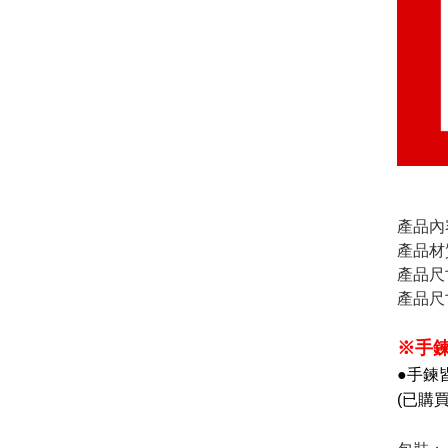
產品內容
產品材
產品尺
產品尺
※手
●手鍊
(已購