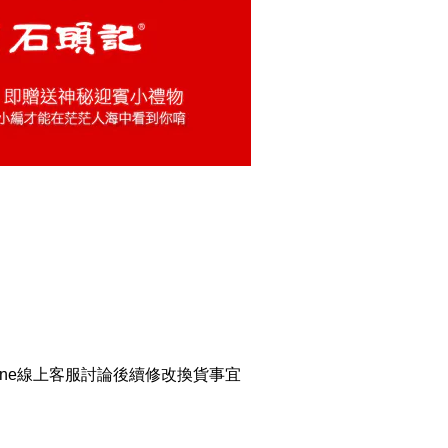
ine線上客服討論後續修改換貨事宜