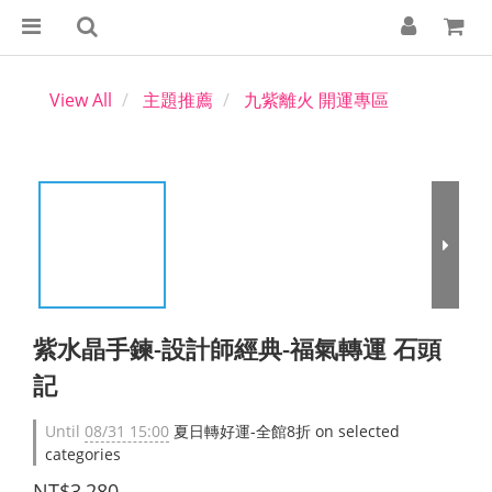
View All
主題推薦
九紫離火 開運專區
紫水晶手鍊-設計師經典-福氣轉運 石頭
記
Until
08/31 15:00
夏日轉好運-全館8折 on selected
categories
NT$3,280