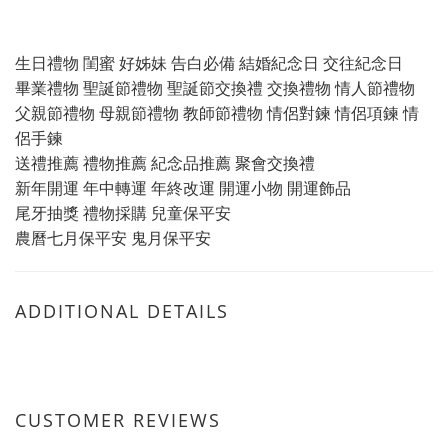
生日禮物 閨蜜 好姊妹 告白必備 結婚紀念日 交往紀念日
畢業禮物 聖誕節禮物 聖誕節交換禮 交換禮物 情人節禮物
父親節禮物 母親節禮物 教師節禮物 情侶對鍊 情侶項鍊 情
侶手鍊
送禮推薦 禮物推薦 紀念品推薦 聚會交換禮
新年開運 年中轉運 年終改運 開運小物 開運飾品
尾牙抽獎 禮物採購 兒童保平安
農曆七月保平安 鬼月保平安
ADDITIONAL DETAILS
CUSTOMER REVIEWS