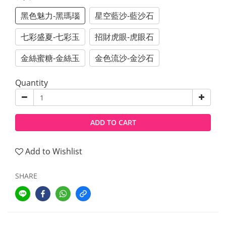
黑色魅力-黑瑪瑙
星空藍沙-藍沙石
七彩盛夏-七彩玉
招財虎眼-虎眼石
金絲蜜糖-金絲玉
金色流沙-金沙石
Quantity
ADD TO CART
Add to Wishlist
SHARE