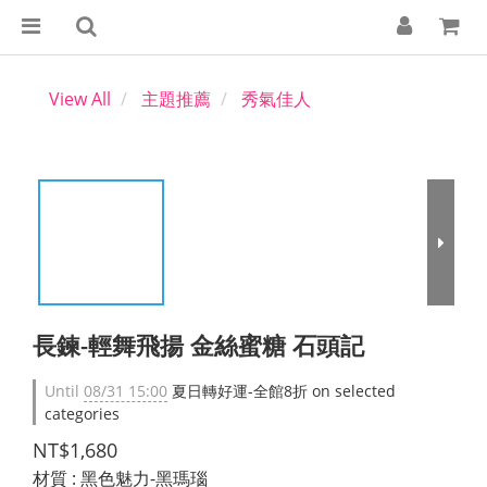
View All
主題推薦
秀氣佳人
長鍊-輕舞飛揚 金絲蜜糖 石頭記
Until
08/31 15:00
夏日轉好運-全館8折 on selected
categories
NT$1,680
材質
: 黑色魅力-黑瑪瑙