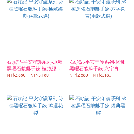
石頭記-平安守護系列-冰種
石頭記-平安守護系列-冰種
黑曜石貔貅手鍊-極致經典
黑曜石貔貅手鍊-六字真言
(兩款式選)
(兩款式選)
NT$2,880 ~ NT$5,180
NT$2,880 ~ NT$5,180