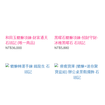
和田玉貔貅項鍊-財富通天
黑曜石貔貅項鍊-招財守財-
石頭記 (唯一商品)
冰種黑曜石 石頭記
NT$36,000
NT$5,880