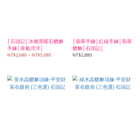
│石頭記│冰種黑曜石貔貅
│翡翠手鍊│紅線手鍊│翡翠
手鍊│喜氣洋洋│
貔貅│石頭記│
NT$2,680 ~ NT$5,080
NT$2,880