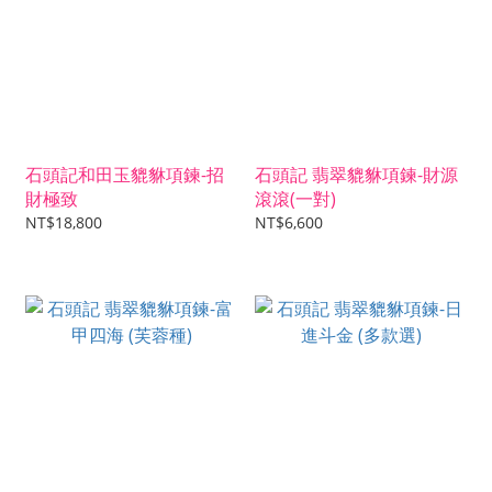
石頭記和田玉貔貅項鍊-招
石頭記 翡翠貔貅項鍊-財源
財極致
滾滾(一對)
NT$18,800
NT$6,600