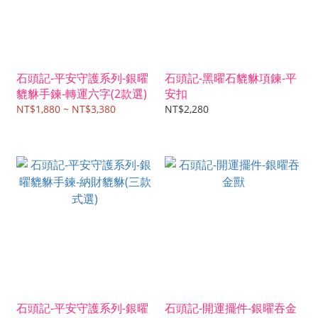
石頭記-平安守護系列-銀曜
石頭記-黑曜石貔貅項鍊-平
貔貅手鍊-轉運六字(2款選)
安扣
NT$1,880 ~ NT$3,380
NT$2,280
石頭記-平安守護系列-銀曜
石頭記-開運擺件-銀曜吞金