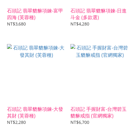
石頭記 翡翠貔貅項鍊-富甲
石頭記 翡翠貔貅項鍊-日進
四海 (芙蓉種)
斗金 (多款選)
NT$3,680
NT$4,280
石頭記 翡翠貔貅項鍊-大發
石頭記 手握財富-台灣碧玉
其財 (芙蓉種)
貔貅戒指 (官網獨家)
NT$2,280
NT$6,700