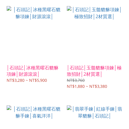
│石頭記│冰種黑曜石貔貅
│石頭記│玉髓貔貅項鍊│極
項鍊│財源滾滾│
致招財│2材質選│
NT$3,280 ~ NT$5,900
NT$3,760
NT$1,880 ~ NT$3,380