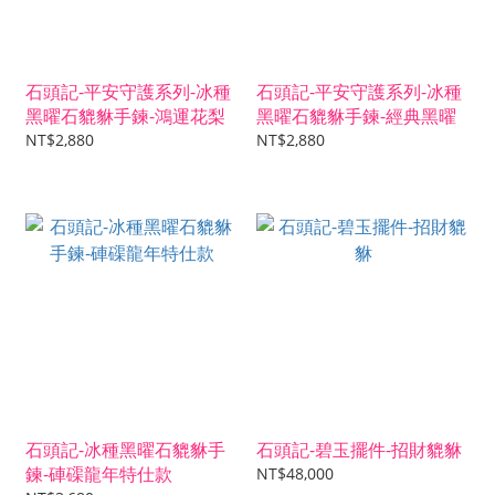
石頭記-平安守護系列-冰種
石頭記-平安守護系列-冰種
黑曜石貔貅手鍊-鴻運花梨
黑曜石貔貅手鍊-經典黑曜
NT$2,880
NT$2,880
石頭記-冰種黑曜石貔貅手
石頭記-碧玉擺件-招財貔貅
鍊-硨磲龍年特仕款
NT$48,000