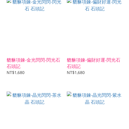
貔貅項鍊-金光閃閃-閃光石
貔貅項鍊-偏財好運-閃光石
石頭記
石頭記
NT$1,680
NT$1,680