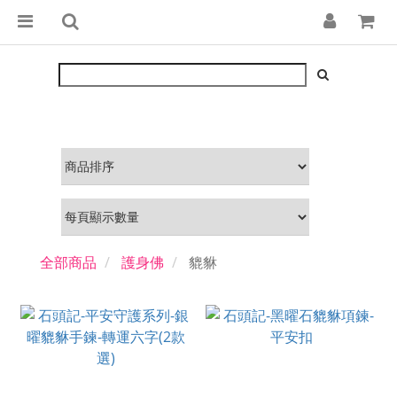
全部商品
護身佛
貔貅