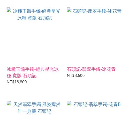
冰種玉髓手鐲-經典星光冰
石頭記-翡翠手鐲-冰花青
種 寬版 石頭記
NT$3,600
NT$18,800