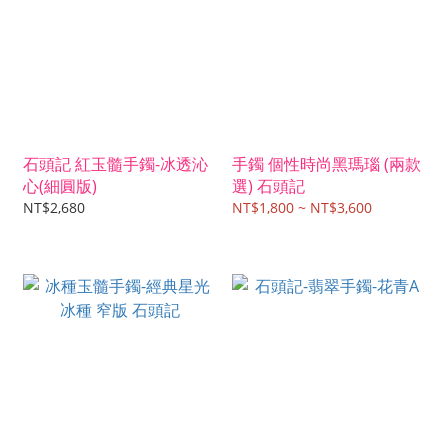
石頭記 紅玉髓手鐲-冰透沁
手鐲 個性時尚黑瑪瑙 (兩款
心(細圓版)
選) 石頭記
NT$2,680
NT$1,800 ~ NT$3,600