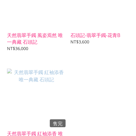
天然翡翠手鐲 風姿焉然 唯
石頭記-翡翠手鐲-花青B
一典藏 石頭記
NT$3,600
NT$36,000
售完
天然翡翠手鐲 紅袖添香 唯