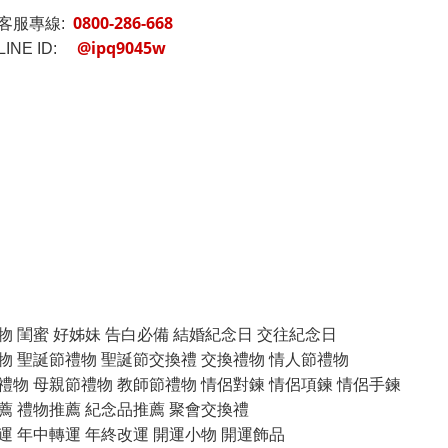
0800-286-668
客服專線:
@ipq9045w
INE ID:
物 閨蜜 好姊妹 告白必備 結婚紀念日 交往紀念日
物 聖誕節禮物 聖誕節交換禮 交換禮物 情人節禮物
禮物 母親節禮物 教師節禮物 情侶對鍊 情侶項鍊 情侶手鍊
薦 禮物推薦 紀念品推薦 聚會交換禮
運 年中轉運 年終改運 開運小物 開運飾品