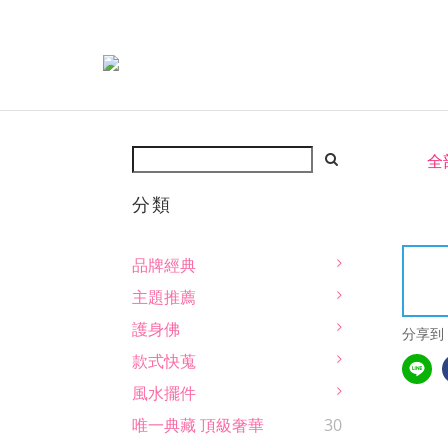
全
分類
品牌經典
主題推薦
護身佛
分享到
款式快蒐
風水擺件
唯一典藏 頂級奢華
30