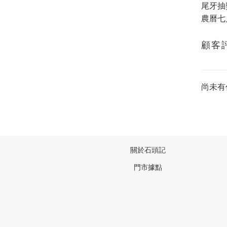
尾牙抽
農曆七
顧客
尚未有
關於石頭記
門市據點