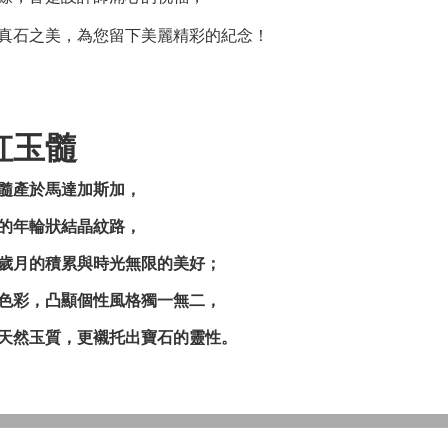
真石之美，為您留下美麗精彩的紀念！
虹玉髓
髓產於馬達加斯加，
的年輪狀結晶紋路，
歲月的積累與時光無限的美好；
色彩，凸顯個性風格獨一無二，
天然玉質，更襯托出寶石的靈性。