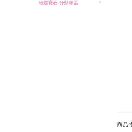
璀燦寶石-分類專區
商品