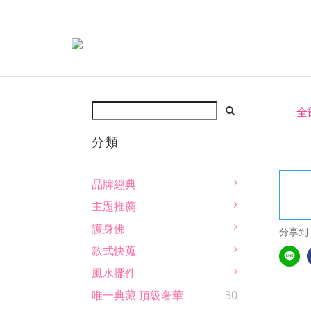
全
分類
品牌經典
主題推薦
護身佛
分享到
款式快蒐
風水擺件
唯一典藏 頂級奢華
30