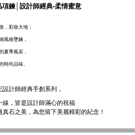
晶項鍊│設計師經典-柔情蜜意
陰，彩妝大地；
緻風格墜鍊，
的夏季風采，
的時尚品味。
記設計師經典手創系列，
一線，皆是設計師滿心的祝福
過真石之美，為您留下美麗精彩的紀念！