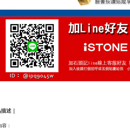
品描述｜
內容：