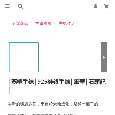
全部商品
主題推薦
秀氣佳人
│翡翠手鍊│925純銀手鍊│風華│石頭記
│
翡翠的瑰麗多彩，來自於天地造化，是獨一無二的。