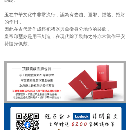
朗朗。
玉在中華文化中非常流行，認為有去凶、避邪、擋煞、招財
的作用，
因此在古代常作成祭祀禮器與象徵身分地位的裝飾，
皇帝印璽亦是用玉刻造，在現代除了裝飾之外亦常當作平安
符隨身佩戴。