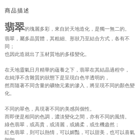
商品描述
翡翠
的瑰麗多彩，來自於天地造化，是獨一無二的。
翡翠，屬多晶質體，其粗細、形狀乃至結合方式，各有不
同；
也因此造就出了玉材質地的多樣變化。
在天地靈氣日月精華的蘊養之下，翡翠在其結晶過程中，
在純淨不含雜質的狀態下是呈現白色半透明的，
然而隨著不同含量的礦物元素的滲入，將呈現不同的顏色變
化。
不同的翠色，具現著不同的美感與個性。
而即便是相同的色調，濃淡變化之間，亦有不同的風情。
綠色翡翠，或高貴，或清麗，或嬌柔，或生機盎然；
紅色翡翠，則可以熱情，可以媚豔，可以甜美，也可以喜氣