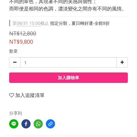
不同的翠色，具現著不同的美感與個性；
而即便是相同的色調，濃淡變化之間亦有不同的風情。
至
08/31 15:00
截止
指定分類，夏日轉好運-全館8折
NT$12,800
NT$9,800
數量
加入購物車
加入追蹤清單
分享到