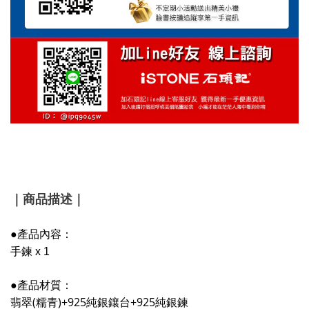
｜商品描述｜
●產品內容：
手鍊 x 1
●產品材質：
翡翠(糯青)+925純銀鑲台+925純銀鍊