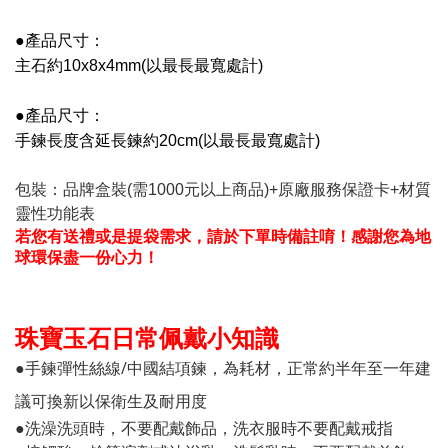
●產品尺寸：
主石約10x8x4mm
(以最長最寬處計)
●產品尺寸：
手鍊長度含延長鍊約20cm
(以最長最寬處計)
包裝：品牌盒裝(需1000元以上商品)+原廠服務保證卡+材質
靈性功能表
若您有送禮或是提袋需求，請於下單時備註唷！感謝您為地
球環保盡一份心力！
珠寶玉石日常佩戴小知識
●手鍊彈性絲線/中國結項鍊，為耗材，正常約半年至一年建
議可換新以保衛生及耐用度
●洗澡洗頭時，不要配戴飾品，洗衣服時不要配戴戒指