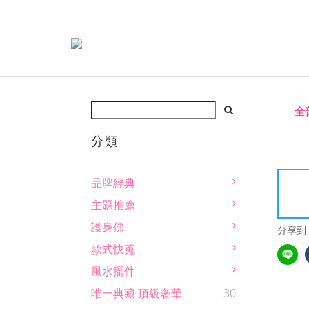
全
分類
品牌經典
主題推薦
護身佛
分享到
款式快蒐
風水擺件
唯一典藏 頂級奢華
30