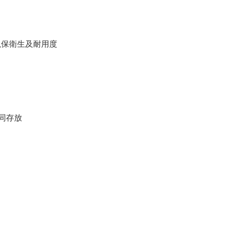
以保衛生及耐用度
同存放