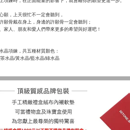
上項鍊時，在正面能量的影響下，就會離你的願望更進一步。
心願，上天很忙不一定會聽到，
許願骨戴在身上，身邊的許願骨一定會聽到；
、家人、朋友和愛人們帶來更多的希望與好運吧！
水晶項鍊，共五種材質顏色：
/茶水晶/黃水晶/藍水晶/
綠水晶