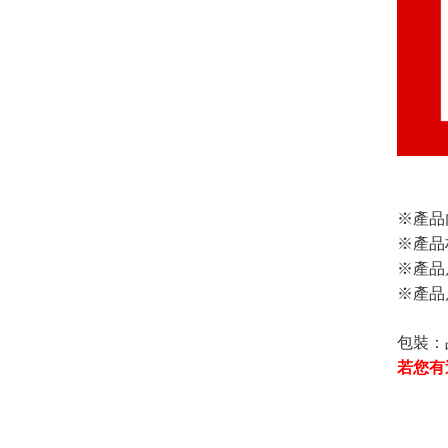
※產品
※產品
※產品
※產品
包裝：
若您有