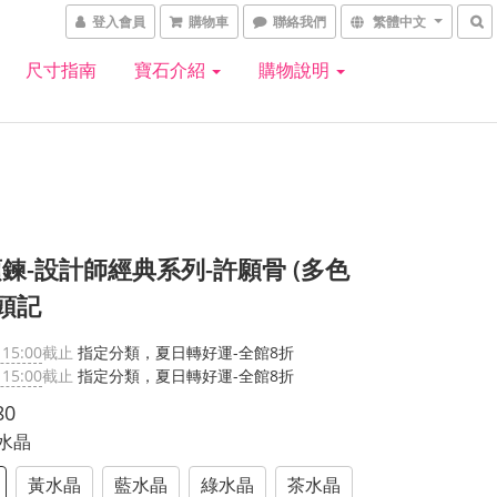
登入會員
購物車
聯絡我們
繁體中文
尺寸指南
寶石介紹
購物說明
鍊-設計師經典系列-許願骨 (多色
石頭記
 15:00
截止
指定分類，夏日轉好運-全館8折
 15:00
截止
指定分類，夏日轉好運-全館8折
80
紫水晶
黃水晶
藍水晶
綠水晶
茶水晶