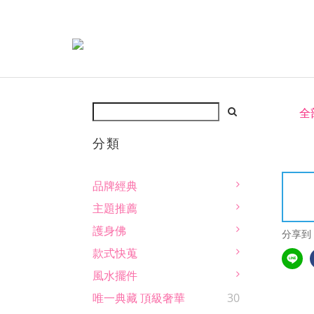
全
分類
品牌經典
主題推薦
護身佛
分享到
款式快蒐
風水擺件
唯一典藏 頂級奢華
30