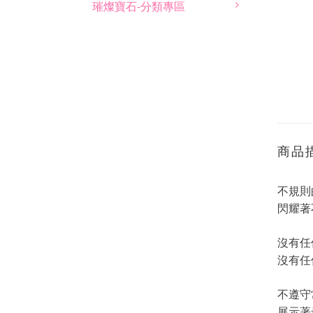
璀燦寶石-分類專區
商品
不規則
閃耀著
沒有任
沒有任
不遵守
展示著