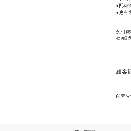
●配戴
●應有
免付費
石頭記L
顧客
尚未有