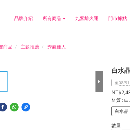
品牌介紹
所有商品
九紫離火運
門市據點
部商品
主題推薦
秀氣佳人
白水晶
至
08/31
NT$2,4
材質
: 
白水晶
數量