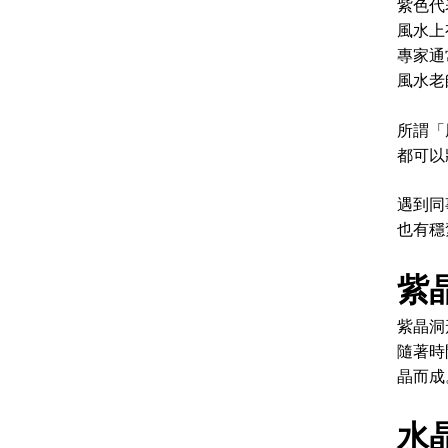
紫色代
風水上
專家通
風水老
所謂「
都可以
遇到同
也有穩
紫
紫晶洞
隨著時
晶而成
水