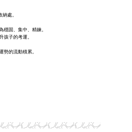
收納處。
為穩固、集中、精鍊。
升孩子的考運。
運勢的流動積累。