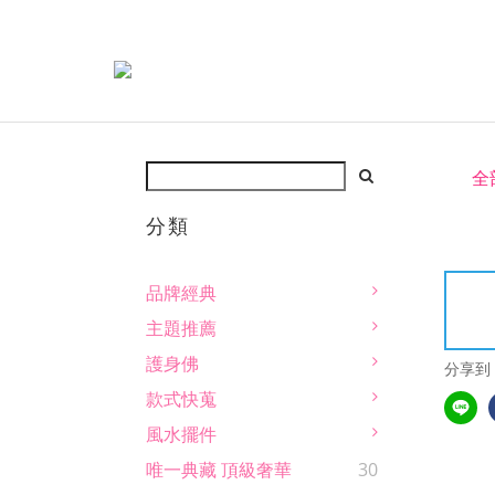
全
分類
品牌經典
主題推薦
護身佛
分享到
款式快蒐
風水擺件
唯一典藏 頂級奢華
30