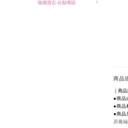
璀燦寶石-分類專區
商品
｜商品
●商品
●商
品
●商
品
原廠編號