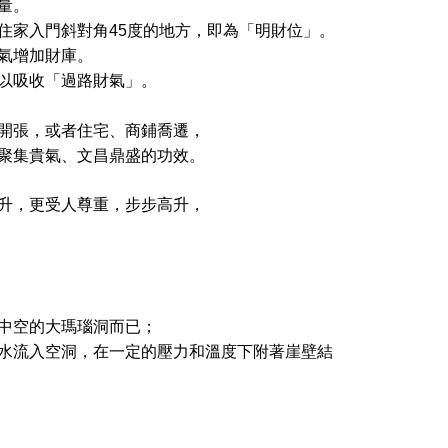
量。
住家入門斜對角45度的地方，即為「明財位」。
氣增加財庫。
以吸收「過路財氣」。
開張，或者住宅、商鋪喬遷，
聚集貴氣、文昌鼎盛的功效。
升，更受人尊重，步步高升，
中空的大瑪瑙洞而已；
水流入空洞，
在一定的壓力和溫度下附著崖壁結