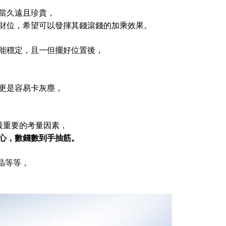
當久遠且珍貴，
財位，希望可以發揮其錢滾錢的加乘效果。
能穩定，且一但擺好位置後，
更是容易卡灰塵，
最重要的考量因素，
心，
數錢數到手抽筋。
晶等等，