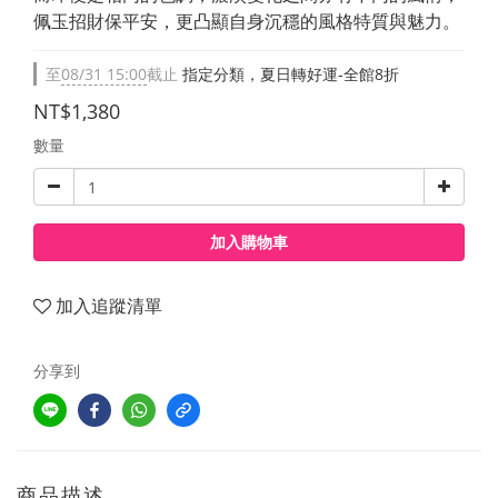
佩玉招財保平安，更凸顯自身沉穩的風格特質與魅力。
至
08/31 15:00
截止
指定分類，夏日轉好運-全館8折
NT$1,380
數量
加入購物車
加入追蹤清單
分享到
商品描述