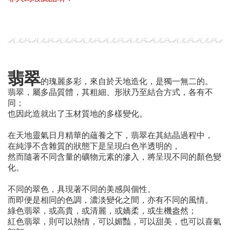
翡翠
的瑰麗多彩，來自於天地造化，是獨一無二的。
翡翠，屬多晶質體，其粗細、形狀乃至結合方式，各有不
同；
也因此造就出了玉材質地的多樣變化。
在天地靈氣日月精華的蘊養之下，翡翠在其結晶過程中，
在純淨不含雜質的狀態下是呈現白色半透明的，
然而隨著不同含量的礦物元素的滲入，將呈現不同的顏色變
化。
不同的翠色，具現著不同的美感與個性。
而即便是相同的色調，濃淡變化之間，亦有不同的風情。
綠色翡翠，或高貴，或清麗，或嬌柔，或生機盎然；
紅色翡翠，則可以熱情，可以媚豔，可以甜美，也可以喜氣