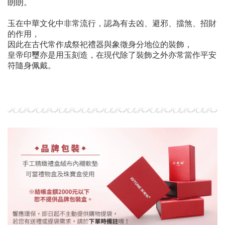
朗朗。
玉在中華文化中非常流行，認為有去凶、避邪、擋煞、招財
的作用，
因此在古代常作成祭祀禮器與象徵身分地位的裝飾，
皇帝印璽亦是用玉刻造，在現代除了裝飾之外亦常當作平安
符隨身佩戴。