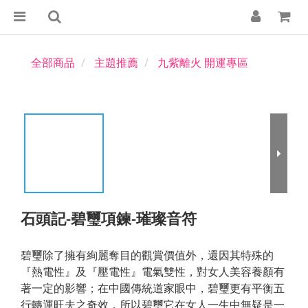
全部商品
主題推薦
九紫離火 開運專區
石頭記-碧璽項鍊-璀璨音符
碧璽除了擁有絢麗奪目的觀賞價值外，還因其特殊的
『熱電性』及『壓電性』電氣雙性，對女人美容養顏有
著一定的影響；在中國傳統道家眼中，碧璽更有平衡五
行轉運旺夫之奇效，所以碧璽它在女人一生中無疑是一