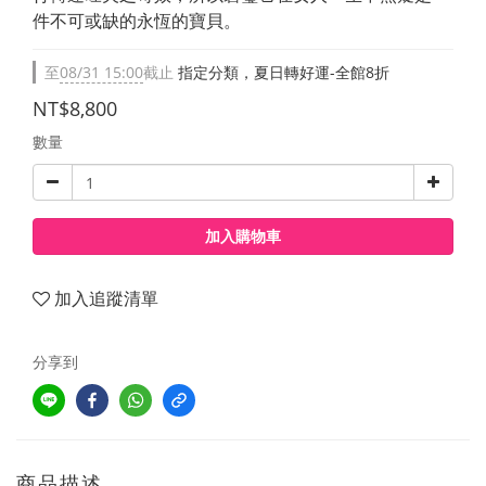
件不可或缺的永恆的寶貝。
至
08/31 15:00
截止
指定分類，夏日轉好運-全館8折
NT$8,800
數量
加入購物車
加入追蹤清單
分享到
商品描述