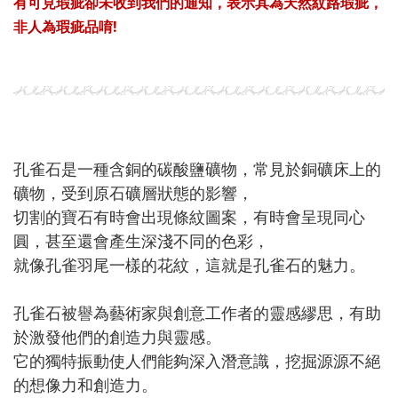
有可見瑕疵卻未收到我們的通知，表示其為天然紋路瑕疵，
非人為瑕疵品
唷!
孔雀石是一種含銅的碳酸鹽礦物，常見於銅礦床上的
礦物，受到原石礦層狀態的影響，
切割的寶石有時會出現條紋圖案，有時會呈現同心
圓，甚至還會產生深淺不同的色彩，
就像孔雀羽尾一樣的花紋，這就是孔雀石的魅力。
孔雀石被譽為藝術家與創意工作者的靈感繆思，有助
於激發他們的創造力與靈感。
它的獨特振動使人們能夠深入潛意識，挖掘源源不絕
的想像力和創造力。