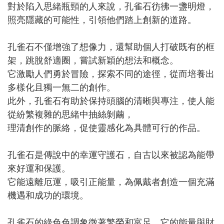
對於陷入思緒瓶頸的人來說，孔雀石彷彿一盞明燈，
照亮隱藏的可能性，引領他們踏上創新的道路。
孔雀石不僅增強了想像力，還幫助個人打破既有的框
架，跳脫舒適圈，嘗試新穎的想法和概念。
它激勵人們勇於冒險，探索不同的途徑，從而培養出
多樣化且獨一無二的創作。
此外，孔雀石有助於保持頭腦的清晰與專注，使人能
從紛繁複雜的思緒中抽絲剝繭，
理清創作的脈絡，促使靈感化為具體可行的作品。
孔雀石是傳說中的幸運守護石，自古以來被認為能帶
來好運和保護。
它能遠離厄運，吸引正能量，為佩戴者創造一個充滿
機遇和成功的環境。
孔雀石的綠色色調象徵著繁榮和富足。它的能量與財