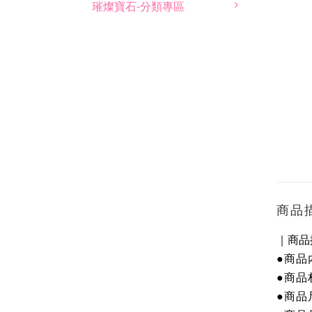
璀燦寶石-分類專區
商品
｜商品
●商品
●商
品
●商
品