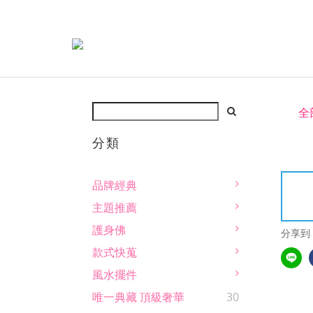
全
分類
品牌經典
主題推薦
護身佛
分享到
款式快蒐
風水擺件
唯一典藏 頂級奢華
30