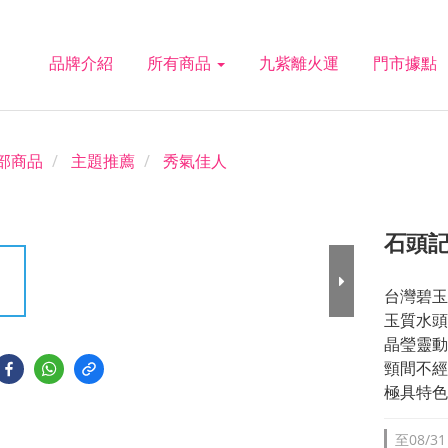
品牌介紹
所有商品
九紫離火運
門市據點
部商品
主題推薦
秀氣佳人
石頭記
台灣碧玉
玉質水頭
晶瑩靈動
頸間不經
極具特色
至
08/31