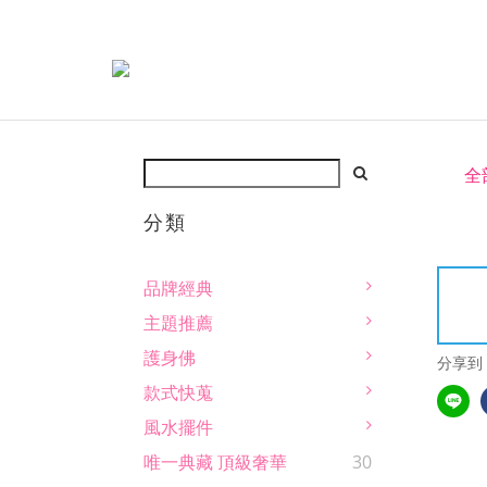
全
分類
品牌經典
主題推薦
護身佛
分享到
款式快蒐
風水擺件
唯一典藏 頂級奢華
30