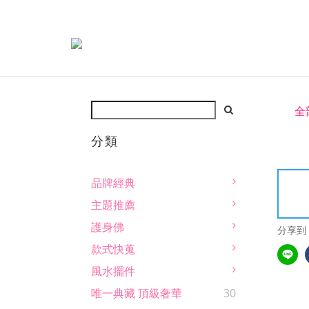
全
分類
品牌經典
主題推薦
護身佛
分享到
款式快蒐
風水擺件
唯一典藏 頂級奢華
30