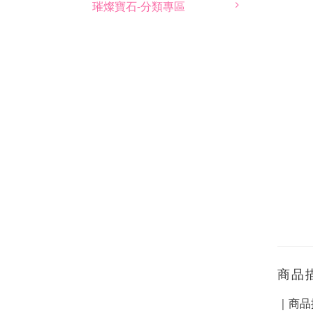
璀燦寶石-分類專區
商品
｜商品