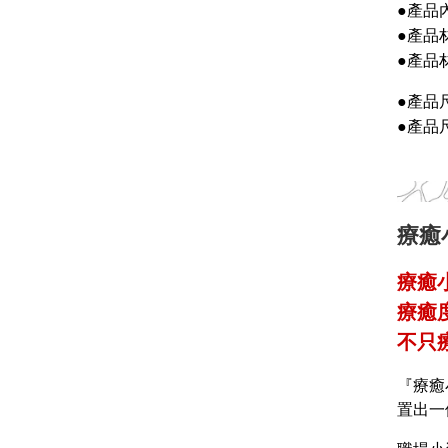
●產品內
●
產品
●
產品
●
產品
●
產品
療癒
療癒
療癒
不只
『療癒
置出一