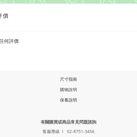
評價
任何評價
尺寸指南
購物說明
保養說明
有關購買或商品常見問題諮詢
客服專線 l 02-8751-3456