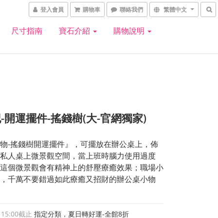
登入會員
購物車
聯絡我們
繁體中文
尺寸指南
寶石介紹
購物說明
-開運擺件-搖錢樹(大-官網獨家)
物-搖錢樹開運擺件』，可擺放在辦公桌上，佈
私人桌上微景觀空間，當上班時腦力使用過度
這個微景觀會有精神上的舒壓療癒效果；職場小
，千萬不要錯過如此療癒又招財的辦公桌小物
 15:00
截止
指定分類，夏日轉好運-全館8折