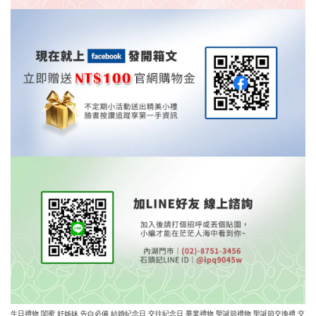
生日禮物 閨蜜 好姊妹 告白必備 結婚紀念日 交往紀念日
畢業禮物 聖誕節禮物 聖誕節交換禮 交