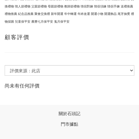
換禮物 情人節禮物 父親節禮物 母親節禮物 教師節禮物 情侶對鍊 情侶項鍊 情侶手鍊 送禮推薦
禮物推薦 紀念品推薦 聚會交換禮
新年開運 年中轉運 年終改運 開運小物 開運飾品
尾牙抽獎 禮
物採購 兒童保平安
農曆七月保平安 鬼月保平安
顧客評價
尚未有任何評價
關於石頭記
門市據點