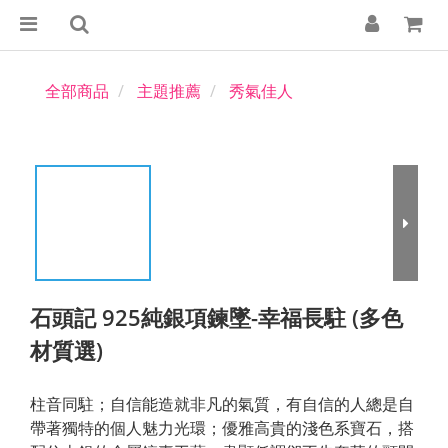
全部商品
主題推薦
秀氣佳人
石頭記 925純銀項鍊墜-幸福長駐 (多色
材質選)
柱音同駐；自信能造就非凡的氣質，有自信的人總是自
帶著獨特的個人魅力光環；優雅高貴的淺色系寶石，搭