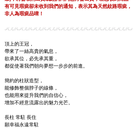
有可見瑕疵卻未收到我們的通知，表示其為天然紋路瑕疵，
非人為瑕疵品唷！
頂上的王冠，
帶來了一絲高貴的氣息，
欲承其位，必先承其重，
都促使著我們朝向夢想一步步的前進。
簡約的柱狀造型，
能修飾整個脖子的線條，
也能用來提升我們的自信心，
增加不經意流露出的魅力光芒。
長柱 常駐 長住
願幸福永遠常駐