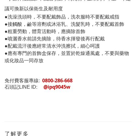
議可換新以保衛生及耐用度
●洗澡洗頭時，不要配戴飾品，洗衣服時不要配戴戒指
●接觸酸，鹼等溶劑或沐浴乳、洗髮乳時，不要配戴首飾
●粗重勞動，體育活動時，應摘除首飾
●噴灑香水前請先摘除，待香水揮發後再行配戴
●配戴流汗後應經常清水沖洗擦拭，細心呵護
●應有專門的首飾盒保存，並置於乾燥通風處，不要與藥物
或化妝品一同存放
0800-286-668
免付費客服專線:
@ipq9045w
石頭記LINE ID:
了解更多