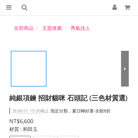
全部商品
主題推薦
秀氣佳人
純銀項鍊 招財貓咪 石頭記 (三色材質選)
至
08/31 15:00
截止
指定分類，夏日轉好運-全館8折
NT$6,600
材質
: 和田玉