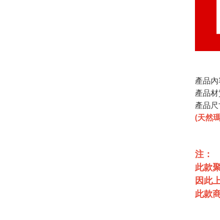
產品內容
產品材
產品尺
(天然
注：
此款
因此
此款