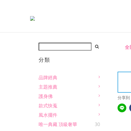
全
分類
品牌經典
主題推薦
護身佛
分享到
款式快蒐
風水擺件
唯一典藏 頂級奢華
30