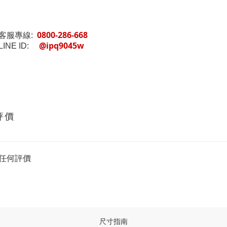
0800-286-668
客服專線:
@ipq9045w
INE ID:
評價
任何評價
尺寸指南