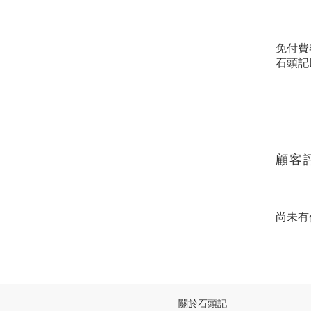
免付費
石頭記L
顧客
尚未有
關於石頭記