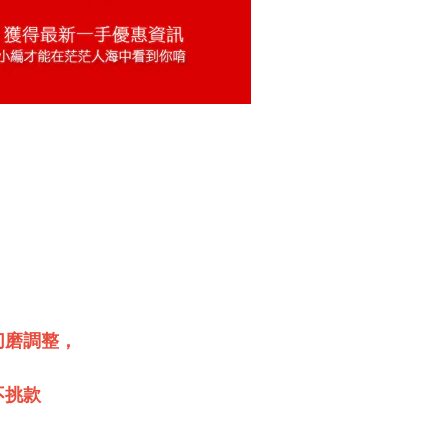
切磨調整，
不挑款