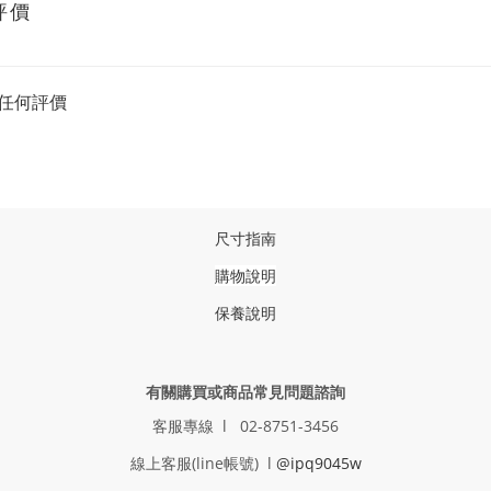
評價
任何評價
尺寸指南
購物說明
保養說明
有關購買或商品常見問題諮詢
客服專線 l 02-8751-3456
線上客服(line帳號) l
@ipq9045w