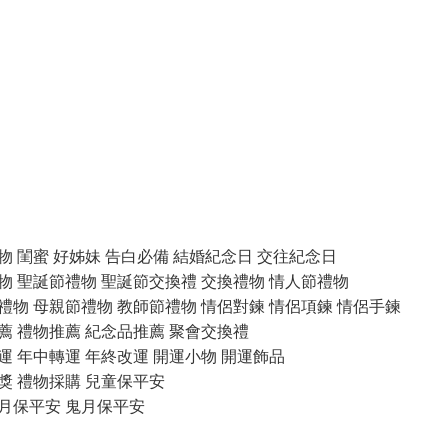
物 閨蜜 好姊妹 告白必備 結婚紀念日 交往紀念日
物 聖誕節禮物 聖誕節交換禮 交換禮物 情人節禮物
禮物 母親節禮物 教師節禮物 情侶對鍊 情侶項鍊 情侶手鍊
薦 禮物推薦 紀念品推薦 聚會交換禮
運 年中轉運 年終改運 開運小物 開運飾品
獎 禮物採購 兒童保平安
月保平安 鬼月保平安