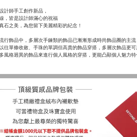
設計師手工創作新品，
線，皆是設計師滿心的祝福
真石之美，為您留下美麗精彩的紀念！
流行飾品中，多層次手鍊類的飾品已漸漸形成時尚飾品圈的主流
以往單條收斂、手珠的單調但高貴的飾品穿搭，多層次飾品更可
多風格迥異的飾品來進行個人風格的穿搭，更能凸顯個人魅力特