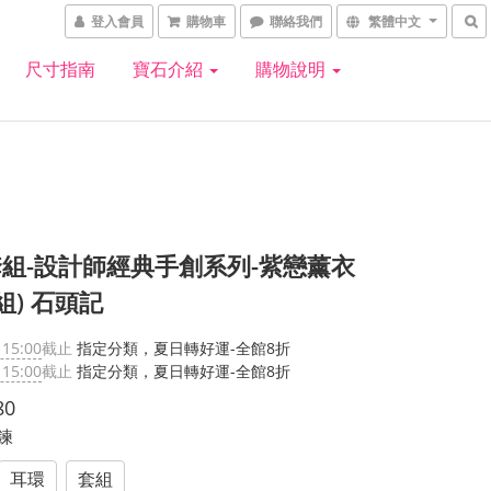
登入會員
購物車
聯絡我們
繁體中文
尺寸指南
寶石介紹
購物說明
組-設計師經典手創系列-紫戀薰衣
組) 石頭記
 15:00
截止
指定分類，夏日轉好運-全館8折
 15:00
截止
指定分類，夏日轉好運-全館8折
80
手鍊
耳環
套組