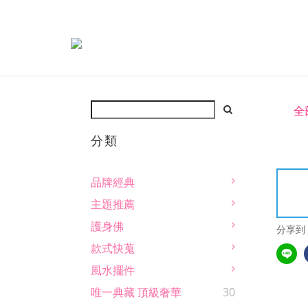
全
分類
品牌經典
主題推薦
護身佛
分享到
款式快蒐
風水擺件
唯一典藏 頂級奢華
30