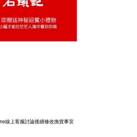
ine線上客服討論後續修改換貨事宜