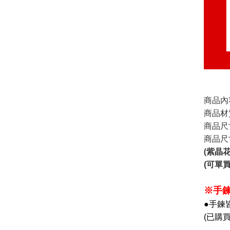
商品內容
商品材
商品尺
商品尺
(紫晶
(可單
※手
●手鍊
(已購