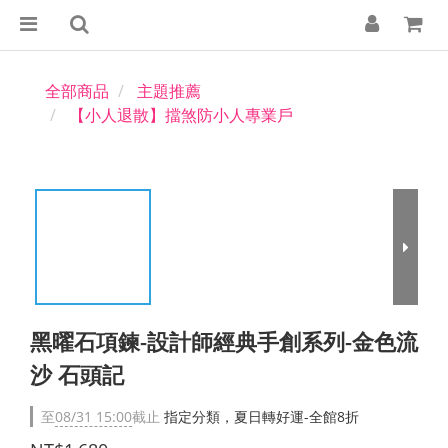
全部商品
主題推薦
【小人退散】擋煞防小人專業戶
黑曜石項鍊-設計師經典手創系列-金色流
沙 石頭記
至
08/31 15:00
截止
指定分類，夏日轉好運-全館8折