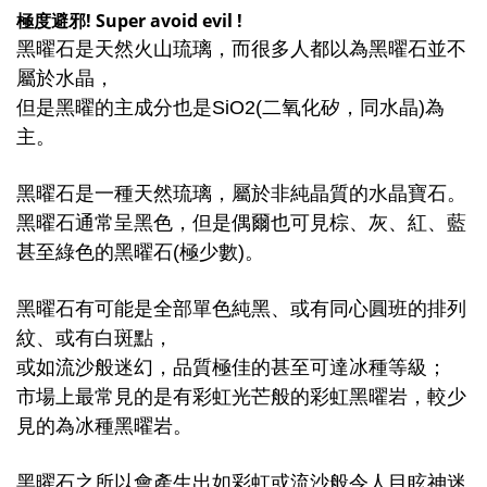
極度避邪! Super avoid evil !
黑曜石是天然火山琉璃，而很多人都以為黑曜石並不
屬於水晶，
但是黑曜的主成分也是SiO2(二氧化矽，同水晶)為
主。
黑曜石是一種天然琉璃，屬於非純晶質的水晶寶石。
黑曜石通常呈黑色，但是偶爾也可見棕、灰、紅、藍
甚至綠色的黑曜石(極少數)。
黑曜石有可能是全部單色純黑、或有同心圓班的排列
紋、或有白斑點，
或如流沙般迷幻，品質極佳的甚至可達冰種等級；
市場上最常見的是有彩虹光芒般的彩虹黑曜岩，較少
見的為冰種黑曜岩。
黑曜石之所以會產生出如彩虹或流沙般令人目眩神迷