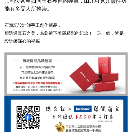
其地位甚至如同玉石界裡的鍾馗，由此可見其靈性功
能有多受人所推崇。
石頭記設計師手工創作新品，
願透過真石之美，為您留下美麗精彩的紀念！一珠一線，皆是
設計師滿心的祝福