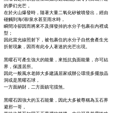
的夢幻光芒，
在於火山爆發時，隨著大量二氧化矽被噴發出，經由
碰觸到海/湖/泉水甚至雨水時，
瞬間冷卻因而將來不及揮發掉的水分子包裹在內裡成
型；
因此當光線照射下，被包裹住的水分子自然會產生光
折射現象，因而有此令人著迷的光芒出現。
黑曜石可產生強大的能量，來抵抗負面能量，亦可結
界，保護居所。
因此一般風水老師大多建議居家或辦公環境多擺放晶
洞或是黑曜石球，
一方面納財，二方面鎮宅擋煞。
黑曜石因強大的玉石能量，因此大多被尊稱為玉石界
避邪一哥，