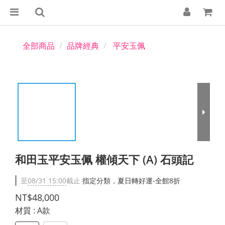
全部商品
品牌經典
平安玉佩
和田玉平安玉佩 權傾天下 (A) 石頭記
至
08/31 15:00
截止
指定分類，夏日轉好運-全館8折
NT$48,000
材質
: A款