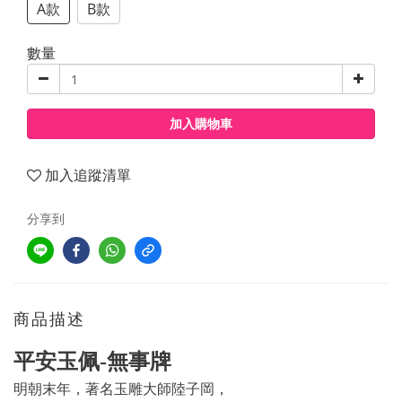
A款
B款
數量
加入購物車
加入追蹤清單
分享到
商品描述
平安玉佩-無事牌
明朝末年，著名玉雕大師陸子岡，