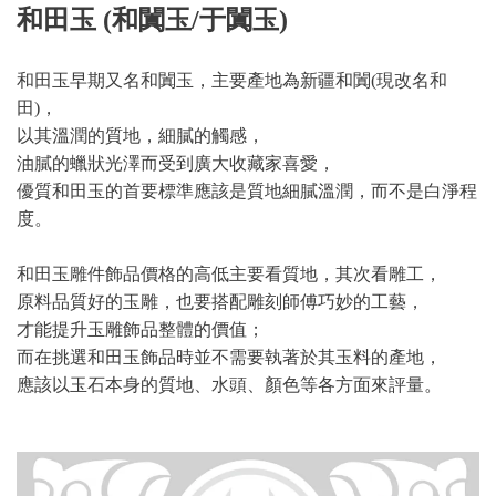
和田玉 (和闐玉/于闐玉)
和田玉早期又名和闐玉，主要產地為新疆和闐(現改名和
田)，
以其溫潤的質地，細膩的觸感，
油膩的蠟狀光澤而受到廣大收藏家喜愛，
優質和田玉的首要標準應該是質地細膩溫潤，而不是白淨程
度。
和田玉雕件飾品價格的高低主要看質地，其次看雕工，
原料品質好的玉雕，也要搭配雕刻師傅巧妙的工藝，
才能提升玉雕飾品整體的價值；
而在挑選和田玉飾品時並不需要執著於其玉料的產地，
應該以玉石本身的質地、水頭、顏色等各方面來評量。