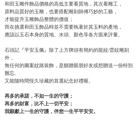
和田玉雕件飾品價格的高低主要看質地，其次看雕工，
原料品質好的玉雕，也要搭配雕刻師傅巧妙的工藝，
才能提升玉雕飾品整體的價值；
而在挑選和田玉飾品時並不需要執著於其玉料的產地，
應該以玉石本身的質地、水頭、顏色等各方面來評量。
石頭記『平安玉佩』除了上方牌頭有簡約的龍紋/雲紋雕刻
外，
無任何的圖案紋路裝飾，是饋贈親朋好友或想贈送一份特別
難忘、
又能隨時間恆久珍藏的首選紀念好禮喔。
再多的承諾，不如一生的守護；
再多的財富，比不上一切平安；
我願獻上一生的守護，伴您一生平平安安。