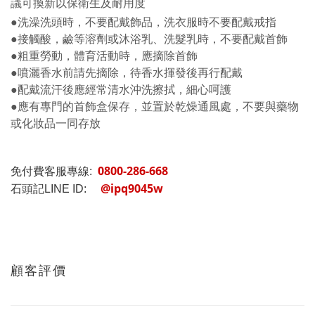
議可換新以保衛生及耐用度
●洗澡洗頭時，不要配戴飾品，洗衣服時不要配戴戒指
●接觸酸，鹼等溶劑或沐浴乳、洗髮乳時，不要配戴首飾
●粗重勞動，體育活動時，應摘除首飾
●噴灑香水前請先摘除，待香水揮發後再行配戴
●配戴流汗後應經常清水沖洗擦拭，細心呵護
●應有專門的首飾盒保存，並置於乾燥通風處，不要與藥物
或化妝品一同存放
0800-286-668
免付費客服專線:
@ipq9045w
石頭記LINE ID:
顧客評價