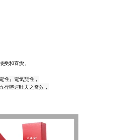
接受和喜愛。
電性』電氣雙性，
五行轉運旺夫之奇效，