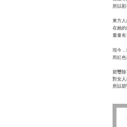
所以彩
東方人
在她的
重量有
現今，
而紅色
碧璽除
對女人
所以碧