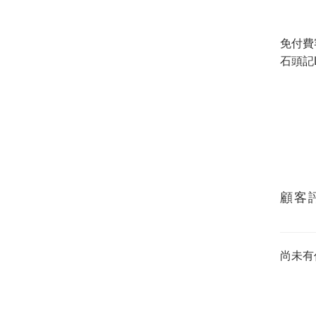
免付費
石頭記L
顧客
尚未有