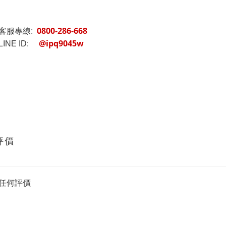
0800-286-668
客服專線:
@ipq9045w
INE ID:
評價
任何評價