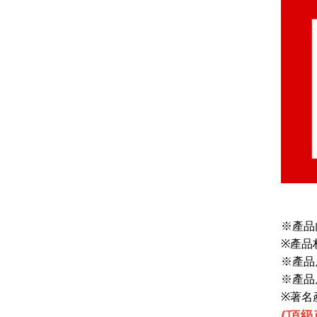
※產品
※
產品
※產品
※產品
※
著名
(頂