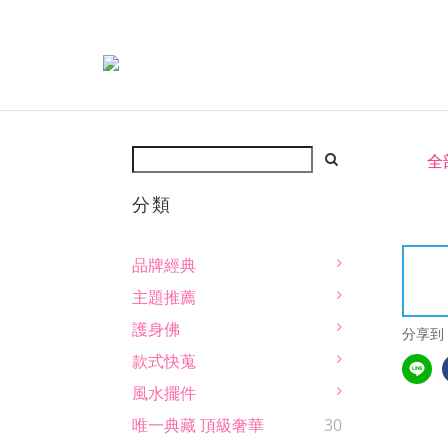
全
分類
品牌經典
主題推薦
護身佛
分享到
款式快蒐
風水擺件
唯一典藏 頂級奢華
30