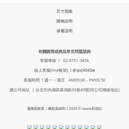
尺寸指南
購物說明
保養說明
有關購買或商品常見問題諮詢
客服專線 l 02-8751-3456
線上客服(line帳號) l
@ipq9045w
客服時間 l 週一 ~ 週五 AM09:00 - PM05:30
總公司地址 | 台北市內湖區基湖路35巷49號(同公司聯絡地址)
退換貨政策
| 條款及細則 | 2020 © istone石頭記