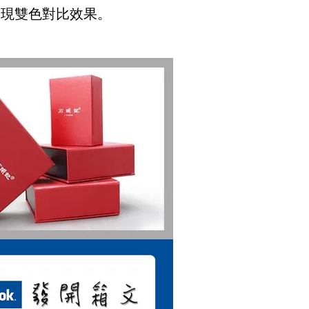
展現雙色對比效果。