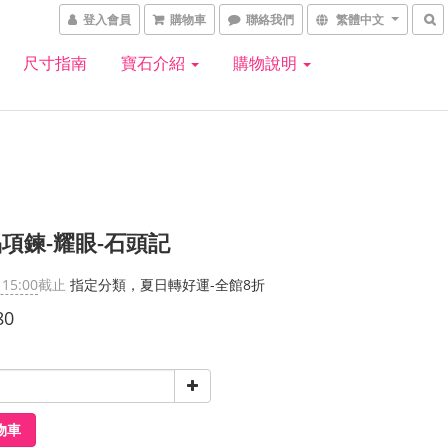
登入會員
購物車
聯絡我們
繁體中文
尺寸指南
寶石介紹
購物說明
項鍊-耀眼-石頭記
 15:00
截止
指定分類，夏日轉好運-全館8折
80
物車