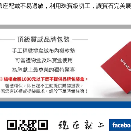
鑲座配戴不易過敏，利用珠寶級切工，讓寶石完美