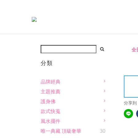
全
分類
品牌經典
主題推薦
護身佛
分享到
款式快蒐
風水擺件
唯一典藏 頂級奢華
30