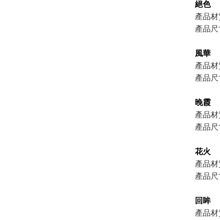
絕色
產品材
產品尺
風華
產品材
產品尺
晚霞
產品材
產品尺
花火
產品材
產品尺
回眸
產品材