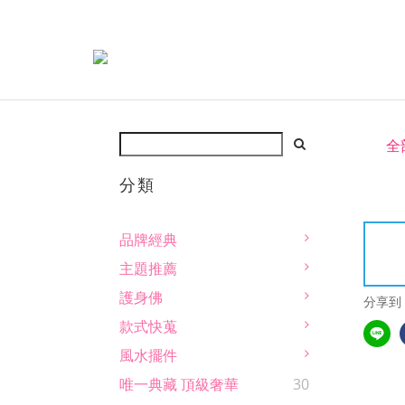
全
分類
品牌經典
主題推薦
護身佛
分享到
款式快蒐
風水擺件
唯一典藏 頂級奢華
30