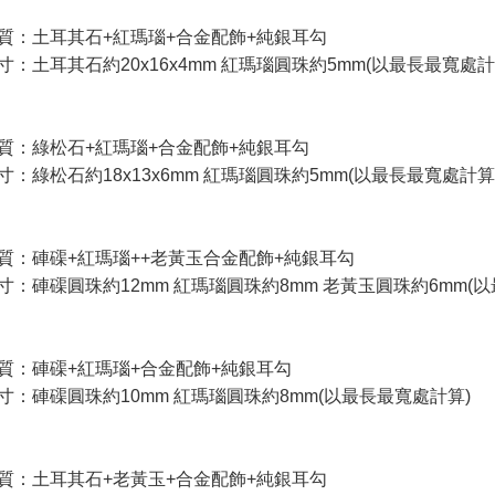
質：土耳其石+紅瑪瑙+合金配飾+純銀耳勾
寸：土耳其石約20x16x4mm 紅瑪瑙圓珠約5mm(以最長最寬處計
質：綠松石+紅瑪瑙+合金配飾+純銀耳勾
寸：綠松石約18x13x6mm 紅瑪瑙圓珠約5mm(以最長最寬處計算
質：硨磲+紅瑪瑙++老黃玉合金配飾+純銀耳勾
寸：硨磲圓珠約12mm 紅瑪瑙圓珠約8mm 老黃玉圓珠約6mm(
質：硨磲+紅瑪瑙+合金配飾+純銀耳勾
寸：硨磲圓珠約10mm 紅瑪瑙圓珠約8mm(以最長最寬處計算)
質：土耳其石+老黃玉+合金配飾+純銀耳勾