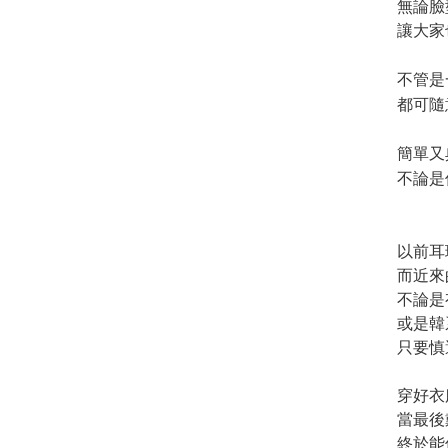
無論臉
讓大家
不管是
都可隨
簡單又
不論是
以前耳
而近來
不論是
或是韓
只要慎
穿好衣
當最後
終於能