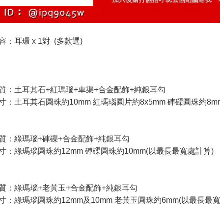
：耳環 x 1對 (多款
選)
質：土耳其石+紅瑪瑙+車渠+合金配飾+純銀耳勾
寸：土耳其石圓珠約10mm 紅瑪瑙圓片約8x5mm 硨磲圓珠約8m
質：綠瑪瑙+硨磲+合金配飾+純銀耳勾
寸：綠瑪瑙圓珠約12mm 硨磲圓珠約10mm(以最長最寬處計算)
質：綠瑪瑙+老黃玉+合金配飾+純銀耳勾
寸：綠瑪瑙圓珠約12mm及10mm 老黃玉圓珠約6mm(以最長最