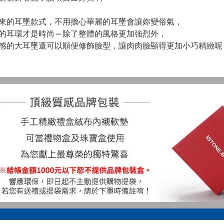
來的耳墜款式，不用擔心華麗的耳墜會讓妳變俗氣，
的耳環才是時尚～除了整體的風格更加強烈外，
感的大耳墜還可以順便修飾臉型，讓肉肉臉顯得更加小巧精緻呢