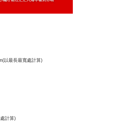
m(以最長最寬處計算)
寬處計算)