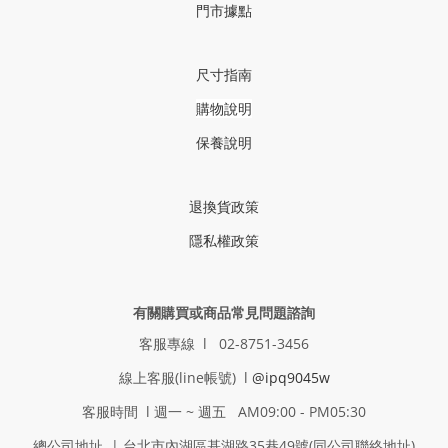
門市據點
尺寸指南
購物說明
保養說明
退換貨政策
隱私權政策
有關購買或商品常見問題諮詢
客服專線 l 02-8751-3456
線上客服(line帳號) l
@ipq9045w
客服時間 l 週一 ~ 週五 AM09:00 - PM05:30
總公司地址 | 台北市內湖區基湖路35巷49號(同公司聯絡地址)