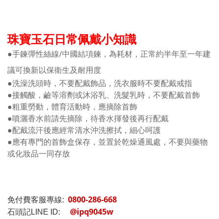
珠寶玉石日常佩戴小知識
●手鍊彈性絲線/中國結項鍊，為耗材，正常約半年至一年建
議可換新以保衛生及耐用度
●洗澡洗頭時，不要配戴飾品，洗衣服時不要配戴戒指
●接觸酸，鹼等溶劑或沐浴乳、洗髮乳時，不要配戴首飾
●粗重勞動，體育活動時，應摘除首飾
●噴灑香水前請先摘除，待香水揮發後再行配戴
●配戴流汗後應經常清水沖洗擦拭，細心呵護
●應有專門的首飾盒保存，並置於乾燥通風處，不要與藥物
或化妝品一同存放
0800-286-668
免付費客服專線:
@ipq9045w
石頭記LINE ID: