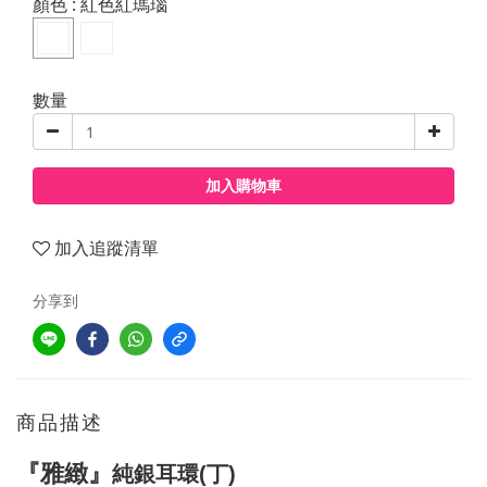
顏色
: 紅色紅瑪瑙
數量
加入購物車
加入追蹤清單
分享到
商品描述
『雅緻』
純銀耳環(丁)