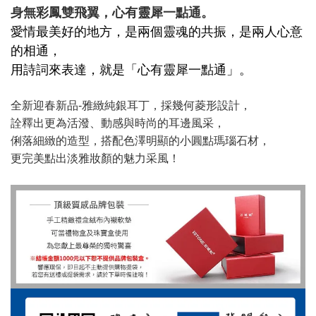
身無彩鳳雙飛翼，心有靈犀一點通。
愛情最美好的地方，是兩個靈魂的共振，是兩人心意
的相通，
用詩詞來表達，就是「心有靈犀一點通」。
全新迎春新品-雅緻純銀耳丁，採幾何菱形設計，
詮釋出更為活潑、動感與時尚的耳邊風采，
俐落細緻的造型，搭配色澤明顯的小圓點瑪瑙石材，
更完美點出淡雅妝顏的魅力采風！