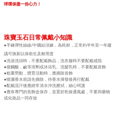
球環保盡一份心力！
珠寶玉石日常佩戴小知識
●手鍊彈性絲線/中國結項鍊，為耗材，正常約半年至一年建
議可換新以保衛生及耐用度
●洗澡洗頭時，不要配戴飾品，洗衣服時不要配戴戒指
●接觸酸，鹼等溶劑或沐浴乳、洗髮乳時，不要配戴首飾
●粗重勞動，體育活動時，應摘除首飾
●噴灑香水前請先摘除，待香水揮發後再行配戴
●配戴流汗後應經常清水沖洗擦拭，細心呵護
●應有專門的首飾盒保存，並置於乾燥通風處，不要與藥物
或化妝品一同存放