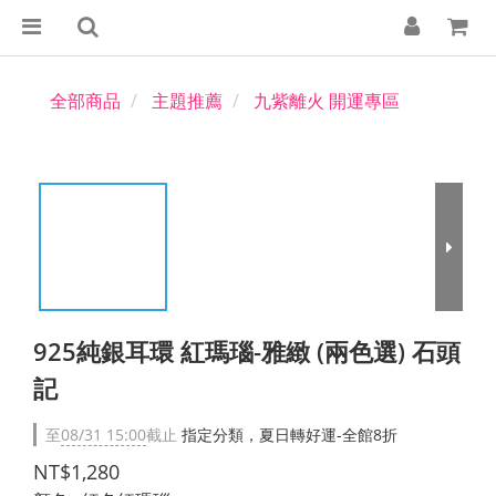
全部商品
主題推薦
九紫離火 開運專區
925純銀耳環 紅瑪瑙-雅緻 (兩色選) 石頭
記
至
08/31 15:00
截止
指定分類，夏日轉好運-全館8折
NT$1,280